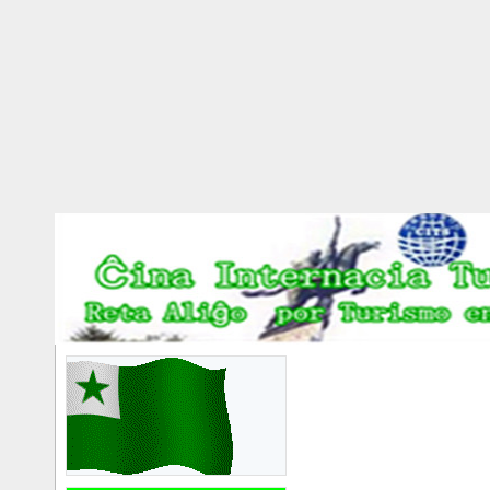
世界语者国际摄影大
赛邀你参加
2025/11/28
尼泊尔世界语活动交