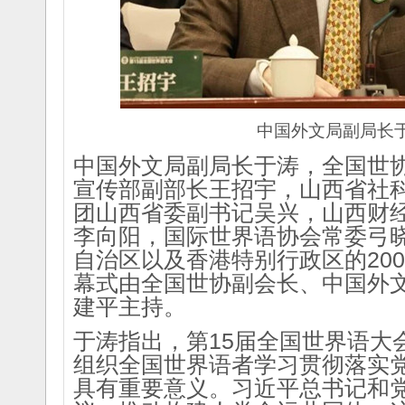
中国外文局副局长
中国外文局副局长于涛，全国世
宣传部副部长王招宇，山西省社
团山西省委副书记吴兴，山西财
李向阳，国际世界语协会常委弓晓
自治区以及香港特别行政区的20
幕式由全国世协副会长、中国外
建平主持。
于涛指出，第15届全国世界语大
组织全国世界语者学习贯彻落实
具有重要意义。习近平总书记和