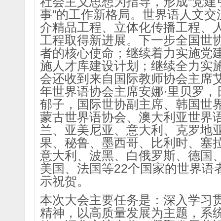
社会主义思想为指导，形成“党建
事”的工作新格局。世界语人文交
介精品工程、立体化传播工程、
工程取得新进展。下一步全国世
者的核心使命；继续着力实施党
施人才库建设计划；继续全力实
会还收到来自国际教师协会主席艾
年世界语协会主席安娜·里贝罗，
郁子，
国际世协副主席、
韩国世
蒙古世界语协会、澳大利亚世界
兰、亚美尼亚、意大利、克罗地
果、秘鲁、墨西哥、比利时、塞
意大利、波黑、白俄罗斯、德国
美国、法国等22个国家的世界语
示祝贺。
本次大会主要任务是：深入学习
精神，以高质量发展为主题，系