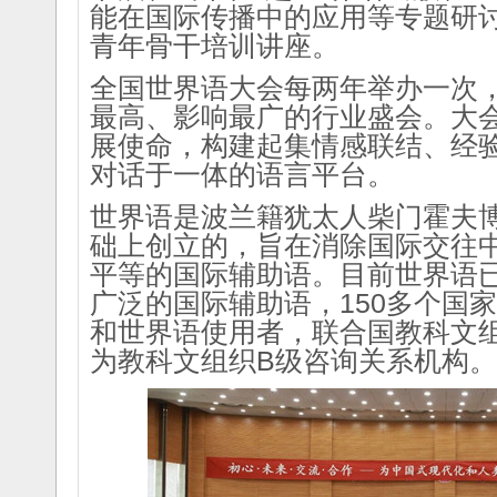
能在国际传播中的应用等专题研
青年骨干培训讲座。
全国世界语大会每两年举办一次
最高、影响最广的行业盛会。大
展使命，构建起集情感联结、经
对话于一体的语言平台。
世界语是波兰籍犹太人柴门霍夫博
础上创立的，旨在消除国际交往
平等的国际辅助语。目前世界语
广泛的国际辅助语，150多个国
和世界语使用者，联合国教科文
为教科文组织B级咨询关系机构。