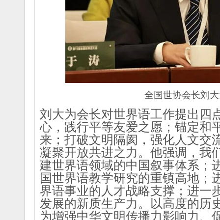
全国世协会长刘大
刘大为会长对世界语工作提出四
心，践行平等友爱之愿；锚定和
来；打破文明隔阂，强化人文交
凝聚开放共进之力。他强调，我
建世界语领域的中国叙事体系；
国世界语教学研究的重镇高地；
界语事业的人才战略支撑；进一
发展的新质生产力。以高度的历
为增强中华文明传播力影响力、