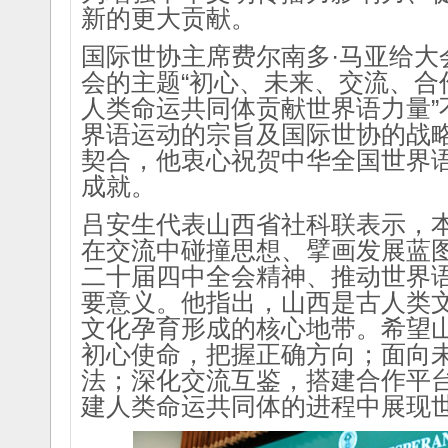
新的更大贡献。
国际世协主席费尔南多·马亚给大
会的主题“初心、未来、交流、合
人类命运共同体贡献世界语力量”
界语运动的宗旨及国际世协的战略新
契合，他衷心祝贺中华全国世界
成就。
吕安生代表山西省社科联表示，
在交流中碰撞思想、擘画发展蓝
二十届四中全会精神、推动世界
要意义。他指出，山西是古人类
文化孕育形成的核心地带。希望
初心使命，把握正确方向；面向
法；深化交流互鉴，搭建合作平
建人类命运共同体的进程中展现