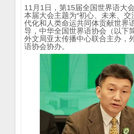
11月1日，第15届全国世界语
本届大会主题为“初心、未来、交
代化和人类命运共同体贡献世界语
导，中华全国世界语协会（以下简
外文局亚太传播中心联合主办，
语协会协办。