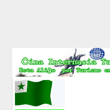
世界语者国际摄影大
赛邀你参加
2025/11/28
尼泊尔世界语活动交
流预报名征询
2025/1/13
第十一届哈尔滨青年