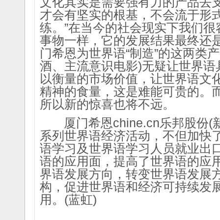
文化其实是需要强有力的产品去
才会有坚实的根基，不会流于形
练。”在当今的社会现实下我们很
事物一样，它的发展结果最终还
门希恩为世界语“制造”的这两类
酒、主流意识电影)无疑让世界语
以衡量的市场价值，让世界语文
精神的食量，这是难能可贵的。
所以新的惊喜也将不远。
厦门希恩chine.cn乐邦股份(新浪
系列世界语经济活动，不但加快
语学习及世界语学习人员就业出
语的应用面，提高了世界语的应
界语发展方向，转变世界语发展
构，促进世界语和经济可持续发
用。(蓝虹)