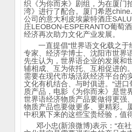
织《为你而来》剧组，为在厦门拍
湾》进行了配合。厦门希恩chine.
公司的意大利皮埃蒙特酒庄SALU
庄LEOBON-ESPERANTO
经济再次助力文化产业发展。
一直提倡“世界语文化载之于经
专家、经济学博士、沈阳市世界
先生认为，世界语企业的发展和
辅相成、互为依托、互相促进的
需要在现代市场活跃经济平台的
文化有机结合、与时俱进。“进口
质产品，电影《为你而来》是世
世界语经济物质产品要做得更强
物质产品也要做更多、更精彩。厦门希
中积累下来的这些宝贵经验，值得
邓小忠(新浪微博)表示：“在