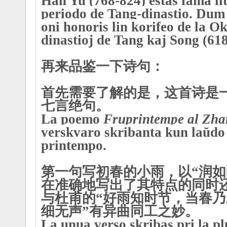
Han Yu (768-824) estas fama lit
periodo de Tang-dinastio. Dum
oni honoris lin korifeo de
la Ok
dinastioj de Tang kaj Song (61
再来品鉴一下诗句：
首先需要了解的是，这首诗是
七言绝句
。
La poemo
Fruprintempe al Zha
verskvaro
skribanta kun laŭdo 
printempo.
第一句写初春的小雨，以“润如
在准确地写出了其特点的同时
与杜甫的“好雨知时节，当春
细无声”有异曲同工之妙。
La unua verso skribas pri la pl