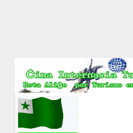
世界语者国际摄影大
赛邀你参加
2025/11/28
尼泊尔世界语活动交
流预报名征询
2025/1/13