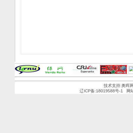
技术支持:奥晖
辽ICP备:18019588号-1
网