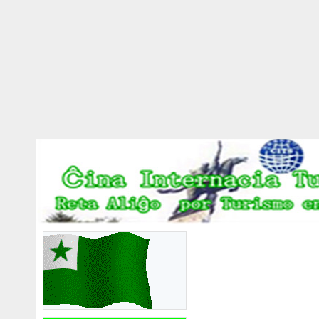
世界语者国际摄影大
赛邀你参加
2025/11/28
尼泊尔世界语活动交
流预报名征询
2025/1/13